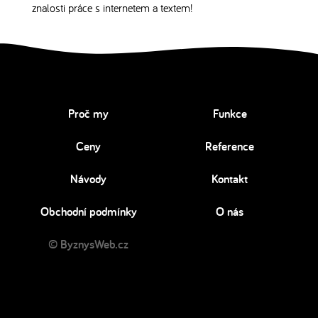
znalosti práce s internetem a textem!
Proč my
Funkce
Ceny
Reference
Návody
Kontakt
Obchodní podmínky
O nás
© ByznysWeb.cz