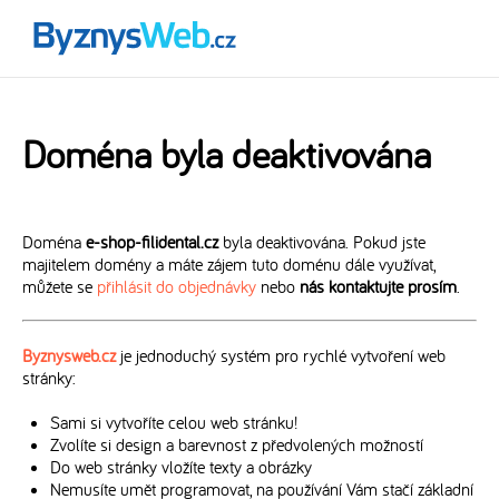
Doména byla deaktivována
Doména
e-shop-filidental.cz
byla deaktivována. Pokud jste
majitelem domény a máte zájem tuto doménu dále využívat,
můžete se
přihlásit do objednávky
nebo
nás kontaktujte prosím
.
Byznysweb.cz
je jednoduchý systém pro rychlé vytvoření web
stránky:
Sami si vytvoříte celou web stránku!
Zvolíte si design a barevnost z předvolených možností
Do web stránky vložíte texty a obrázky
Nemusíte umět programovat, na používání Vám stačí základní