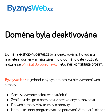
Doména byla deaktivována
Doména
e-shop-filidental.cz
byla deaktivována. Pokud jste
majitelem domény a máte zájem tuto doménu dále využívat,
můžete se
přihlásit do objednávky
nebo
nás kontaktujte prosím
.
Byznysweb.cz
je jednoduchý systém pro rychlé vytvoření web
stránky:
Sami si vytvoříte celou web stránku!
Zvolíte si design a barevnost z předvolených možností
Do web stránky vložíte texty a obrázky
Nemusíte umět programovat, na používání Vám stačí základní