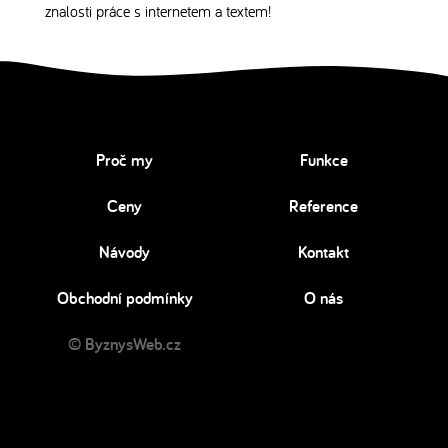
znalosti práce s internetem a textem!
Proč my
Funkce
Ceny
Reference
Návody
Kontakt
Obchodní podmínky
O nás
© ByznysWeb.cz